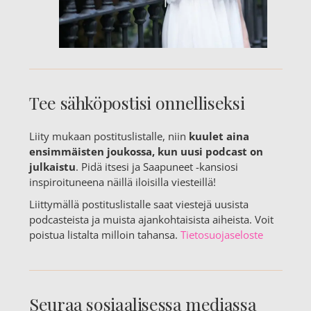
Tee sähköpostisi onnelliseksi
Liity mukaan postituslistalle, niin
kuulet aina
ensimmäisten joukossa, kun uusi podcast on
julkaistu
. Pidä itsesi ja Saapuneet -kansiosi
inspiroituneena näillä iloisilla viesteillä!
Liittymällä postituslistalle saat viestejä uusista
podcasteista ja muista ajankohtaisista aiheista. Voit
poistua listalta milloin tahansa.
Tietosuojaseloste
Seuraa sosiaalisessa mediassa