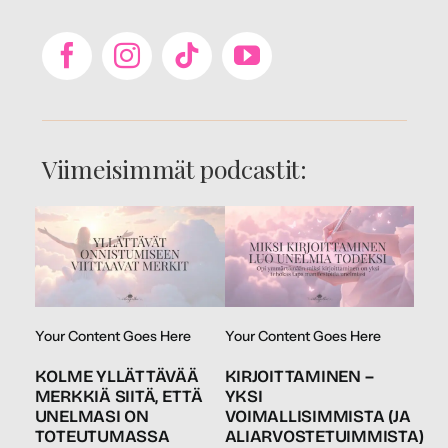
Viimeisimmät podcastit:
Your Content Goes Here
Your Content Goes Here
KOLME YLLÄTTÄVÄÄ
KIRJOITTAMINEN –
MERKKIÄ SIITÄ, ETTÄ
YKSI
UNELMASI ON
VOIMALLISIMMISTA (JA
TOTEUTUMASSA
ALIARVOSTETUIMMISTA)