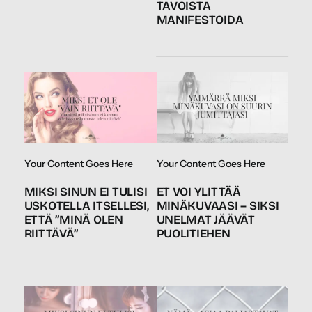
TAVOISTA
MANIFESTOIDA
Your Content Goes Here
Your Content Goes Here
MIKSI SINUN EI TULISI
ET VOI YLITTÄÄ
USKOTELLA ITSELLESI,
MINÄKUVAASI – SIKSI
ETTÄ ”MINÄ OLEN
UNELMAT JÄÄVÄT
RIITTÄVÄ”
PUOLITIEHEN