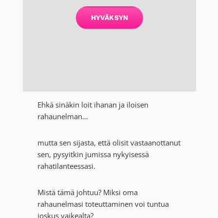
HYVÄKSYN
Ehkä sinäkin loit ihanan ja iloisen
rahaunelman…
mutta sen sijasta, että olisit vastaanottanut
sen, pysyitkin jumissa nykyisessä
rahatilanteessasi.
Mistä tämä johtuu? Miksi oma
rahaunelmasi toteuttaminen voi tuntua
joskus vaikealta?