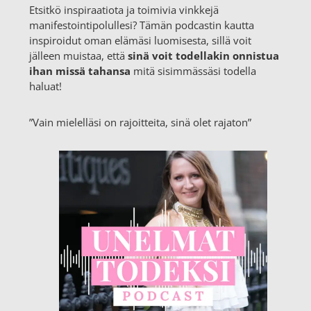
Etsitkö inspiraatiota ja toimivia vinkkejä
manifestointipolullesi? Tämän podcastin kautta
inspiroidut oman elämäsi luomisesta, sillä voit
jälleen muistaa, että
sinä voit todellakin onnistua
ihan missä tahansa
mitä sisimmässäsi todella
haluat!
”Vain mielelläsi on rajoitteita, sinä olet rajaton”