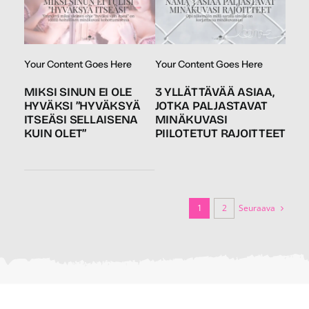
Your Content Goes Here
Your Content Goes Here
MIKSI SINUN EI OLE
3 YLLÄTTÄVÄÄ ASIAA,
HYVÄKSI ”HYVÄKSYÄ
JOTKA PALJASTAVAT
ITSEÄSI SELLAISENA
MINÄKUVASI
KUIN OLET”
PIILOTETUT RAJOITTEET
Seuraava
1
2