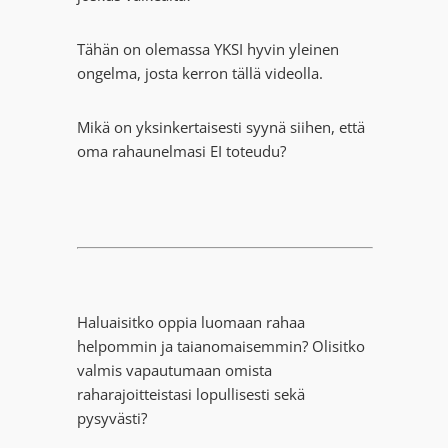
Tähän on olemassa YKSI hyvin yleinen
ongelma, josta kerron tällä videolla.
Mikä on yksinkertaisesti syynä siihen, että
oma rahaunelmasi EI toteudu?
Haluaisitko oppia luomaan rahaa
helpommin ja taianomaisemmin? Olisitko
valmis vapautumaan omista
raharajoitteistasi lopullisesti sekä
pysyvästi?