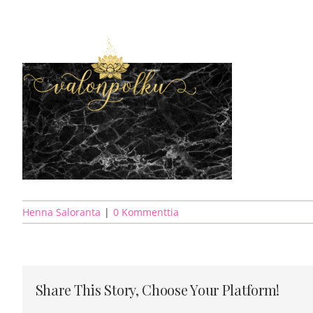
Skip
to
content
Henna Saloranta
|
0 Kommenttia
Share This Story, Choose Your Platform!