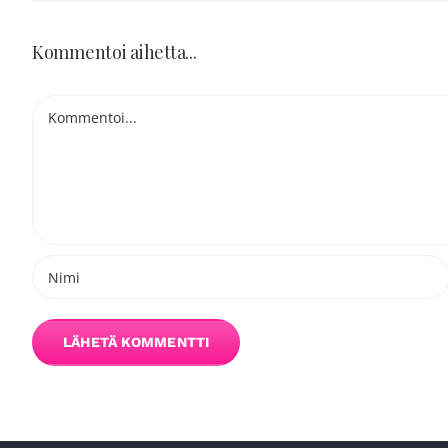
Kommentoi aihetta...
Kommentti