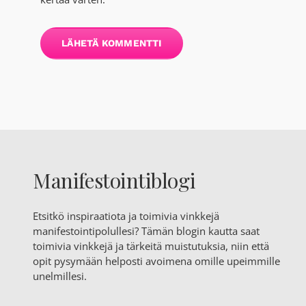
Manifestointiblogi
Etsitkö inspiraatiota ja toimivia vinkkejä
manifestointipolullesi? Tämän blogin kautta saat
toimivia vinkkejä ja tärkeitä muistutuksia, niin että
opit pysymään helposti avoimena omille upeimmille
unelmillesi.