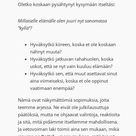
Oletko koskaan pysähtynyt kysymään itseltäsi:
Millaiselle elämälle olen juuri nyt sanomassa
”kyllä”?
Hyväksytkö kiireen, koska et ole koskaan
nähnyt muuta?
Hyväksytkö jatkuvan rahahuolen, koska
uskot, että se nyt vain kuuluu elämään?
Hyväksytkö sen, että muut asettavat sinut
aina viimeiseksi, koska et ole oppinut
vaatimaan enempää?
Nämä ovat näkymättömiä sopimuksia, joita
teemme arjessa. Ne eivät ole julkilausuttuja
päätöksiä, mutta ne ohjaavat valintoja, reaktioita
ja sitä, mitä pidämme itsellemme mahdollisena.
Ja vetovoiman laki toimii aina sen mukaan, mikä