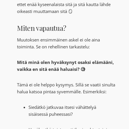
ettet enää kyseenalaista sitä ja sitä kautta lähde
oikeasti muuttamaan sitä 🪞
Miten vapautua?
Muutoksen ensimmäinen askel ei ole aina
toiminta. Se on rehellinen tarkastelu:
Mitä minä olen hyväksynyt osaksi elämääni,
vaikka en sitä enää haluaisi? 🧐
Tämä ei ole helppo kysymys. Sillä se vaatii sinulta
halua katsoa pintaa syvemmälle. Esimerkiksi:
Siedätkö jatkuvaa itsesi vähättelyä
sisäisessä puheessasi?