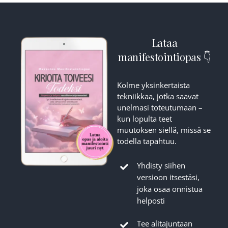
Lataa
manifestointiopas 👇
Kolme yksinkertaista
tekniikkaa, jotka saavat
unelmasi toteutumaan –
kun lopulta teet
muutoksen siellä, missä se
todella tapahtuu.
Yhdisty siihen
versioon itsestäsi,
joka osaa onnistua
helposti
Tee alitajuntaan