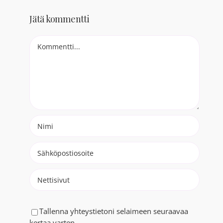
Jätä kommentti
Comment
Tallenna yhteystietoni selaimeen seuraavaa
kertaa varten.