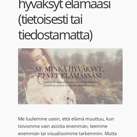
hyväksyt elämääsi
Blogi
(tietoisesti tai
Kortit
tiedostamatta)
Henna
Yhteys
Me luulemme usein, että elämä muuttuu, kun
toivomme vain asioita enemmän, teemme
enemmän tai visualisoimme tarkemmin. Mutta