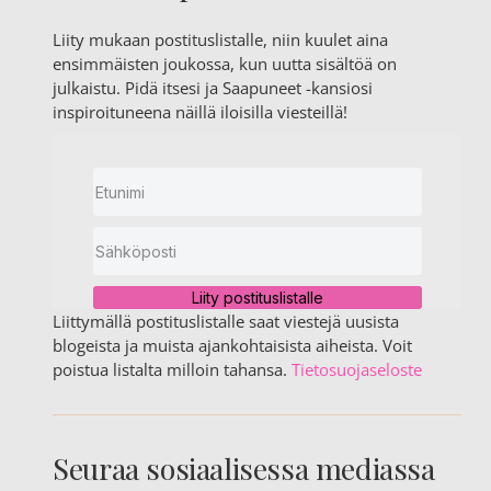
Liity mukaan postituslistalle, niin kuulet aina
ensimmäisten joukossa, kun uutta sisältöä on
julkaistu. Pidä itsesi ja Saapuneet -kansiosi
inspiroituneena näillä iloisilla viesteillä!
Liity postituslistalle
Liittymällä postituslistalle saat viestejä uusista
blogeista ja muista ajankohtaisista aiheista. Voit
poistua listalta milloin tahansa.
Tietosuojaseloste
Seuraa sosiaalisessa mediassa