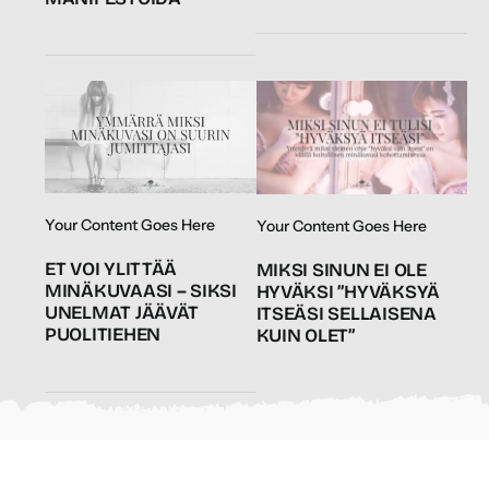
Your Content Goes Here
Your Content Goes Here
ET VOI YLITTÄÄ
MIKSI SINUN EI OLE
MINÄKUVAASI – SIKSI
HYVÄKSI ”HYVÄKSYÄ
UNELMAT JÄÄVÄT
ITSEÄSI SELLAISENA
PUOLITIEHEN
KUIN OLET”