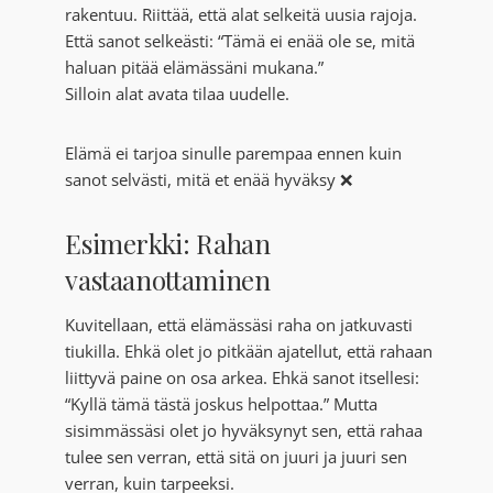
rakentuu. Riittää, että alat selkeitä uusia rajoja.
Että sanot selkeästi: “Tämä ei enää ole se, mitä
haluan pitää elämässäni mukana.”
Silloin alat avata tilaa uudelle.
Elämä ei tarjoa sinulle parempaa ennen kuin
sanot selvästi, mitä et enää hyväksy ❌
Esimerkki: Rahan
vastaanottaminen
Kuvitellaan, että elämässäsi raha on jatkuvasti
tiukilla. Ehkä olet jo pitkään ajatellut, että rahaan
liittyvä paine on osa arkea. Ehkä sanot itsellesi:
“Kyllä tämä tästä joskus helpottaa.” Mutta
sisimmässäsi olet jo hyväksynyt sen, että rahaa
tulee sen verran, että sitä on juuri ja juuri sen
verran, kuin tarpeeksi.