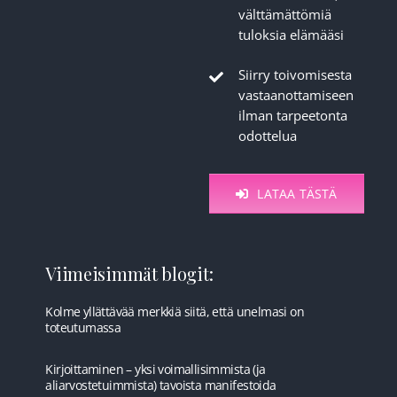
välttämättömiä
tuloksia elämääsi
Siirry toivomisesta
vastaanottamiseen
ilman tarpeetonta
odottelua
LATAA TÄSTÄ
Viimeisimmät blogit:
Kolme yllättävää merkkiä siitä, että unelmasi on
toteutumassa
Kirjoittaminen – yksi voimallisimmista (ja
aliarvostetuimmista) tavoista manifestoida