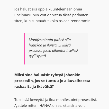
Jos haluat siis oppia kuuntelemaan omia
unelmiasi, niin voit onnistua tässä parhaiten
siten, kun suhtaudut koko asiaan rennommin.
Manifestoinnin pitäisi olla
hauskaa ja iloista. Ei ikävä
prosessi, jossa aiheutat itsellesi
syyllisyyttä.
Miksi sinä haluaisit ryhtyä johonkin
prosessiin, jos se tuntuu jo alkuvaiheessa
raskaalta ja ikävältä?
Tuo lisää keveyttä ja iloa manifestointiprosessiisi.
Ajattele miten IHANAA on se, että sinä voit