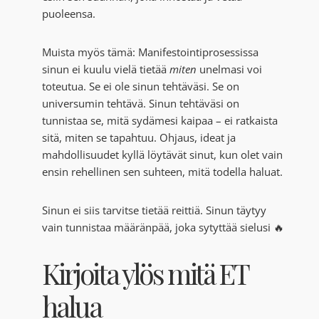
puoleensa.
Muista myös tämä: Manifestointiprosessissa
sinun ei kuulu vielä tietää
miten
unelmasi voi
toteutua. Se ei ole sinun tehtäväsi. Se on
universumin tehtävä. Sinun tehtäväsi on
tunnistaa se, mitä sydämesi kaipaa – ei ratkaista
sitä, miten se tapahtuu. Ohjaus, ideat ja
mahdollisuudet kyllä löytävät sinut, kun olet vain
ensin rehellinen sen suhteen, mitä todella haluat.
Sinun ei siis tarvitse tietää reittiä. Sinun täytyy
vain tunnistaa määränpää, joka sytyttää sielusi 🔥
Kirjoita ylös mitä ET
halua