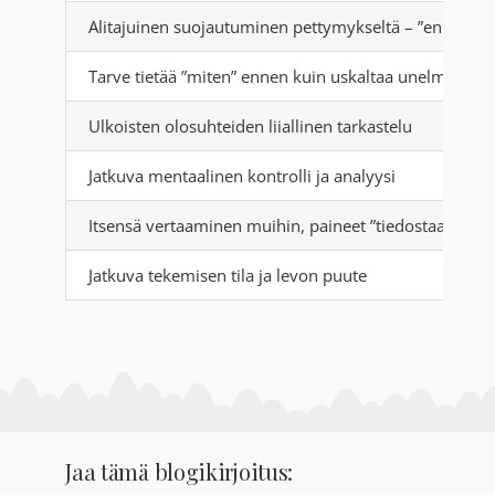
Alitajuinen suojautuminen pettymykseltä – ”en tiedä,
Tarve tietää ”miten” ennen kuin uskaltaa unelmoida
Ulkoisten olosuhteiden liiallinen tarkastelu
Jatkuva mentaalinen kontrolli ja analyysi
Itsensä vertaaminen muihin, paineet ”tiedostaa oma
Jatkuva tekemisen tila ja levon puute
Jaa tämä blogikirjoitus: