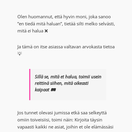
Olen huomannut, että hyvin moni, joka sanoo
”en tiedä mitä haluan”, tietää silti melko selvästi,
mitä
ei
halua ❌
Ja tämä on itse asiassa valtavan arvokasta tietoa
💡
Sillä se, mitä et halua, toimii usein
reittinä siihen, mitä oikeasti
kaipaat 🛤️
Jos tunnet olevasi jumissa etkä saa selkeyttä
omiin toiveisiisi, toimi näin: Kirjoita täysin
vapaasti kaikki ne asiat, joihin et ole elämässäsi