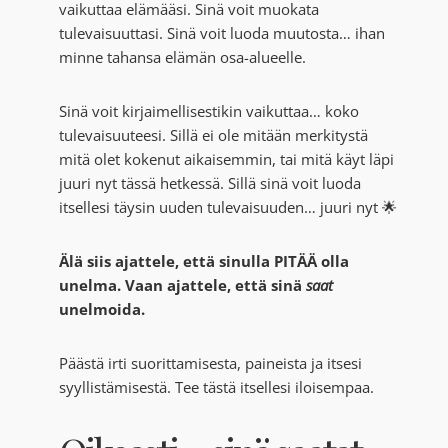
vaikuttaa elämääsi. Sinä voit muokata
tulevaisuuttasi. Sinä voit luoda muutosta… ihan
minne tahansa elämän osa-alueelle.
Sinä voit kirjaimellisestikin vaikuttaa… koko
tulevaisuuteesi. Sillä ei ole mitään merkitystä
mitä olet kokenut aikaisemmin, tai mitä käyt läpi
juuri nyt tässä hetkessä. Sillä sinä voit luoda
itsellesi täysin uuden tulevaisuuden… juuri nyt 🌟
Älä siis ajattele, että sinulla PITÄÄ olla
unelma. Vaan ajattele, että sinä
saat
unelmoida.
Päästä irti suorittamisesta, paineista ja itsesi
syyllistämisestä. Tee tästä itsellesi iloisempaa.