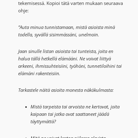
tekemisessä. Kopioi tätä varten mukaan seuraava
ohje:
”Auta minua tunnistamaan, mistä asioista minä
todella, syvällä sisimmässäni, unelmoin.
Jaan sinulle listan asioista tai tunteista, joita en
halua tällä hetkellä elämääni. Ne voivat liittyä
arkeeni, ihmissuhteisiini, työhöni, tunnetiloihini tai
elämäni rakenteisiin.
Tarkastele näitä asioita monesta näkökulmasta:
Mistä tarpeista tai arvoista ne kertovat, joita
kaipaan tai jotka ovat saattaneet jäädä
täyttymättä?