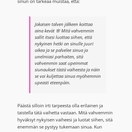
sinun on tärkeää muistaa, että:
Jokaisen talven jälkeen koittaa
aina kevät 🌸 Mitä vahvemmin
sallit itsesi luottaa siihen, että
nykyinen hetki on sinulle juuri
oikea ja se palvelee sinua ja
unelmiasi parhaiten, sitä
vahvemmin saat upeimmat
siunaukset tästä vaiheesta ja näin
se voi kuljettaa sinua myöhemmin
upeasti eteenpäin.
Päästä silloin irti tarpeesta olla erilainen ja
taistella tätä vaihetta vastaan. Mitä vahvemmin
hyväksyt nykyisen vaiheesi ja luotat siihen, sitä
enemmän se pystyy tukemaan sinua. Kun