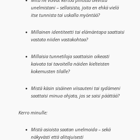
Mitä ne voivat kertoa piilossa olevista
unelmistani – sellaisista, joita en ehkä vielä
itse tunnista tai uskalla myöntää?
Millainen identiteetti tai elämäntapa saattaisi
vastata niiden vastakohtaa?
Millaisia tunnetiloja saattaisin oikeasti
kaivata tai tavoitella näiden kielteisten
kokemusten tilalle?
Mistä käsin sisäinen viisauteni tai sydämeni
saattaisi minua ohjata, jos se saisi päättää?
Kerro minulle:
Mistä asioista saatan unelmoida – sekä
näkyvästi että alitajuisesti