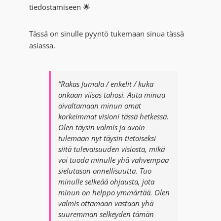
tiedostamiseen 🌟
Tässä on sinulle pyyntö tukemaan sinua tässä
asiassa.
”Rakas Jumala / enkelit / kuka
onkaan viisas tahosi. Auta minua
oivaltamaan minun omat
korkeimmat visioni tässä hetkessä.
Olen täysin valmis ja avoin
tulemaan nyt täysin tietoiseksi
siitä tulevaisuuden visiosta, mikä
voi tuoda minulle yhä vahvempaa
sielutason onnellisuutta. Tuo
minulle selkeää ohjausta, jota
minun on helppo ymmärtää. Olen
valmis ottamaan vastaan yhä
suuremman selkeyden tämän