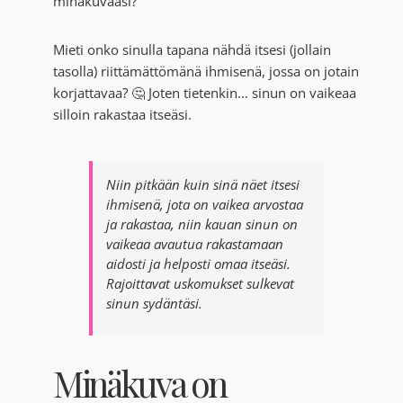
minäkuvaasi?
Mieti onko sinulla tapana nähdä itsesi (jollain
tasolla) riittämättömänä ihmisenä, jossa on jotain
korjattavaa? 🤔 Joten tietenkin… sinun on vaikeaa
silloin rakastaa itseäsi.
Niin pitkään kuin sinä näet itsesi
ihmisenä, jota on vaikea arvostaa
ja rakastaa, niin kauan sinun on
vaikeaa avautua rakastamaan
aidosti ja helposti omaa itseäsi.
Rajoittavat uskomukset sulkevat
sinun sydäntäsi.
Minäkuva on