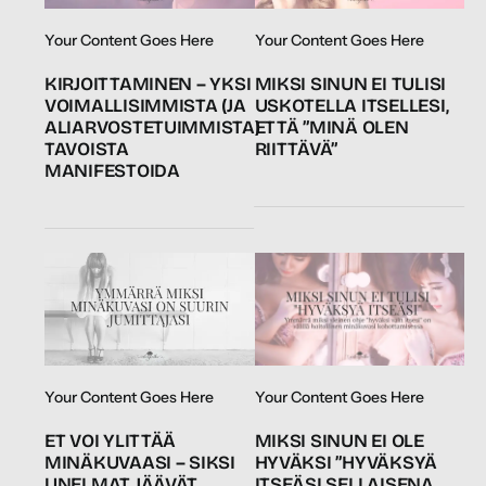
Your Content Goes Here
Your Content Goes Here
KIRJOITTAMINEN – YKSI
MIKSI SINUN EI TULISI
VOIMALLISIMMISTA (JA
USKOTELLA ITSELLESI,
ALIARVOSTETUIMMISTA)
ETTÄ ”MINÄ OLEN
TAVOISTA
RIITTÄVÄ”
MANIFESTOIDA
Your Content Goes Here
Your Content Goes Here
ET VOI YLITTÄÄ
MIKSI SINUN EI OLE
MINÄKUVAASI – SIKSI
HYVÄKSI ”HYVÄKSYÄ
UNELMAT JÄÄVÄT
ITSEÄSI SELLAISENA