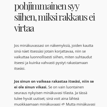
pohjimmainen syy
siihen, miksi rakkaus ei
virtaa
Jos minäkuvassasi on näkemyksiä, joiden kautta
sinä näet itsessäsi jotain korjattavaa, niin se
vaikuttaa luonnollisesti siihen, miten suhtaudut
itseesi ja kuinka vahvasti pystyt rakastamaan
itseäsi.
Jos sinun on vaikeaa rakastaa itseäsi, niin se
ei ole sinun vikasi.
Se on vain luontainen
seuraus nykyisen minäkuvasi tilasta. Ja tässä
tulee hyvät uutiset; sinä voit aina lähteä
muokkaamaan minäkuvaasi 🌱 Mutta minäkuvasi