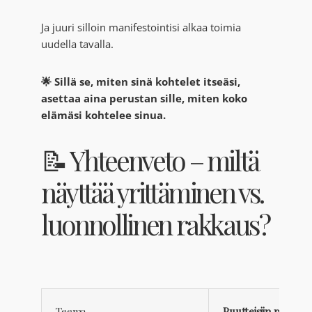
Ja juuri silloin manifestointisi alkaa toimia
uudella tavalla.
🌟 Sillä se, miten sinä kohtelet itseäsi,
asettaa aina perustan sille, miten koko
elämäsi kohtelee sinua.
📝 Yhteenveto – miltä
näyttää yrittäminen vs.
luonnollinen rakkaus?
Teema
Puutteisiin pohjau