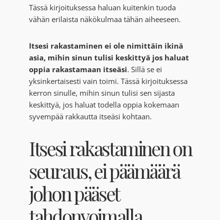
Tässä kirjoituksessa haluan kuitenkin tuoda
vähän erilaista näkökulmaa tähän aiheeseen.
Itsesi rakastaminen ei ole nimittäin ikinä
asia, mihin sinun tulisi keskittyä jos haluat
oppia rakastamaan itseäsi
. Sillä se ei
yksinkertaisesti vain toimi. Tässä kirjoituksessa
kerron sinulle, mihin sinun tulisi sen sijasta
keskittyä, jos haluat todella oppia kokemaan
syvempää rakkautta itseäsi kohtaan.
Itsesi rakastaminen on
seuraus, ei päämäärä
johon pääset
tahdonvoimalla