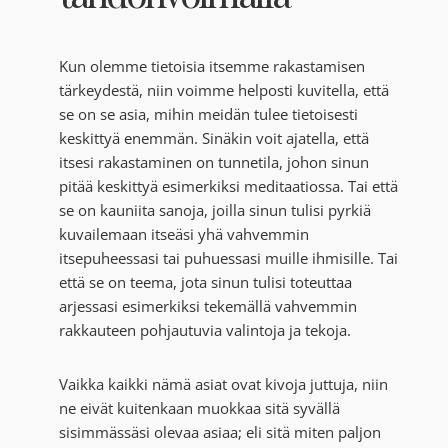
Kun olemme tietoisia itsemme rakastamisen
tärkeydestä, niin voimme helposti kuvitella, että
se on se asia, mihin meidän tulee tietoisesti
keskittyä enemmän. Sinäkin voit ajatella, että
itsesi rakastaminen on tunnetila, johon sinun
pitää keskittyä esimerkiksi meditaatiossa. Tai että
se on kauniita sanoja, joilla sinun tulisi pyrkiä
kuvailemaan itseäsi yhä vahvemmin
itsepuheessasi tai puhuessasi muille ihmisille. Tai
että se on teema, jota sinun tulisi toteuttaa
arjessasi esimerkiksi tekemällä vahvemmin
rakkauteen pohjautuvia valintoja ja tekoja.
Vaikka kaikki nämä asiat ovat kivoja juttuja, niin
ne eivät kuitenkaan muokkaa sitä syvällä
sisimmässäsi olevaa asiaa; eli sitä miten paljon