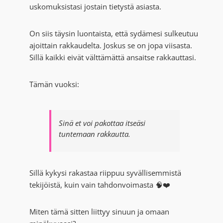
uskomuksistasi jostain tietystä asiasta.
On siis täysin luontaista, että sydämesi sulkeutuu
ajoittain rakkaudelta. Joskus se on jopa viisasta.
Sillä kaikki eivät välttämättä ansaitse rakkauttasi.
Tämän vuoksi:
Sinä et voi pakottaa itseäsi
tuntemaan rakkautta.
Sillä kykysi rakastaa riippuu syvällisemmistä
tekijöistä, kuin vain tahdonvoimasta 🧠❤️
Miten tämä sitten liittyy sinuun ja omaan