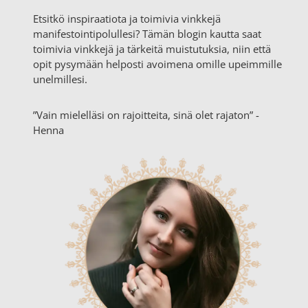
Etsitkö inspiraatiota ja toimivia vinkkejä
manifestointipolullesi? Tämän blogin kautta saat
toimivia vinkkejä ja tärkeitä muistutuksia, niin että
opit pysymään helposti avoimena omille upeimmille
unelmillesi.
”Vain mielelläsi on rajoitteita, sinä olet rajaton” -
Henna