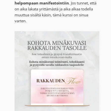
helpompaan manifestointiin
. Jos tunnet, että
on aika lakata yrittämästä ja aika alkaa todella
muuttua sisältä käsin, tämä kurssi on sinua
varten.