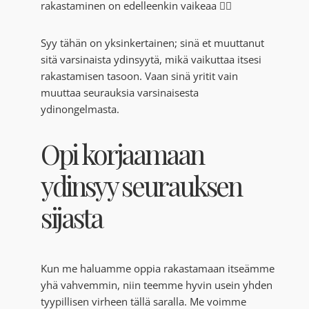
rakastaminen on edelleenkin vaikeaa 🤷‍♀️
Syy tähän on yksinkertainen; sinä et muuttanut
sitä varsinaista ydinsyytä, mikä vaikuttaa itsesi
rakastamisen tasoon. Vaan sinä yritit vain
muuttaa seurauksia varsinaisesta
ydinongelmasta.
Opi korjaamaan
ydinsyy seurauksen
sijasta
Kun me haluamme oppia rakastamaan itseämme
yhä vahvemmin, niin teemme hyvin usein yhden
tyypillisen virheen tällä saralla. Me voimme