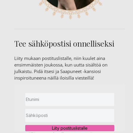
Tee sähköpostisi onnelliseksi
Liity mukaan postituslistalle, niin kuulet aina
ensimmäisten joukossa, kun uutta sisältöä on
julkaistu. Pidä itsesi ja Saapuneet -kansiosi
inspiroituneena näillä iloisilla viesteillä!
Liity postituslistalle