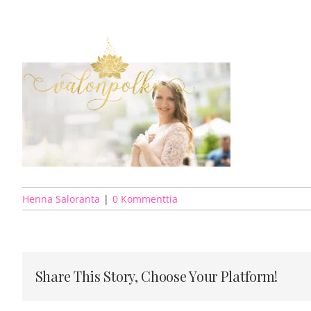
Skip
to
content
Henna Saloranta
|
0 Kommenttia
Share This Story, Choose Your Platform!