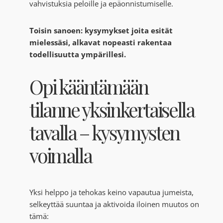
vahvistuksia peloille ja epäonnistumiselle.
Toisin sanoen: kysymykset joita esität
mielessäsi, alkavat nopeasti rakentaa
todellisuutta ympärillesi.
Opi kääntämään
tilanne yksinkertaisella
tavalla – kysymysten
voimalla
Yksi helppo ja tehokas keino vapautua jumeista,
selkeyttää suuntaa ja aktivoida iloinen muutos on
tämä: