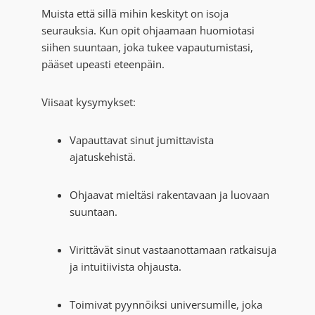
Muista että sillä mihin keskityt on isoja
seurauksia. Kun opit ohjaamaan huomiotasi
siihen suuntaan, joka tukee vapautumistasi,
pääset upeasti eteenpäin.
Viisaat kysymykset:
Vapauttavat sinut jumittavista
ajatuskehistä.
Ohjaavat mieltäsi rakentavaan ja luovaan
suuntaan.
Virittävät sinut vastaanottamaan ratkaisuja
ja intuitiivista ohjausta.
Toimivat pyynnöiksi universumille, joka