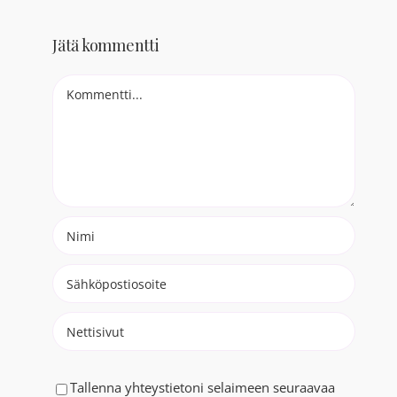
Jätä kommentti
Comment
Tallenna yhteystietoni selaimeen seuraavaa