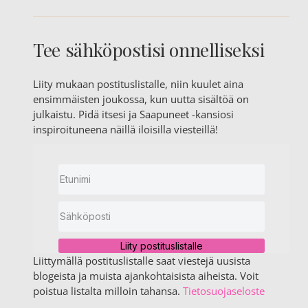
Tee sähköpostisi onnelliseksi
Liity mukaan postituslistalle, niin kuulet aina
ensimmäisten joukossa, kun uutta sisältöä on
julkaistu. Pidä itsesi ja Saapuneet -kansiosi
inspiroituneena näillä iloisilla viesteillä!
Liity postituslistalle
Liittymällä postituslistalle saat viestejä uusista
blogeista ja muista ajankohtaisista aiheista. Voit
poistua listalta milloin tahansa.
Tietosuojaseloste