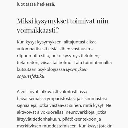
luot tässä hetkessä.
Miksi kysymykset toimivat niin
voimakkaasti?
Kun kysyt kysymyksen, alitajuntasi alkaa
automaattisesti etsiä siihen vastausta –
riippumatta siitä, onko kysymys tietoinen,
tietämätön, viisas tai hölmö. Tätä toimintamallia
kutsutaan psykologiassa
kysymyksen
ohjausefektiksi
.
Aivosi ovat jatkuvasti valmiustilassa
havaitsemassa ympäristöstäsi ja sisimmästäsi
signaaleja, jotka vastaavat siihen, mitä kysyt. Ne
aktivoivat aivokuorellasi neuroverkkoja, jotka
liittyvät tiedonhakuun, päätöksentekoon ja
merkityksen muodostamiseen. Kun kysyt jotakin