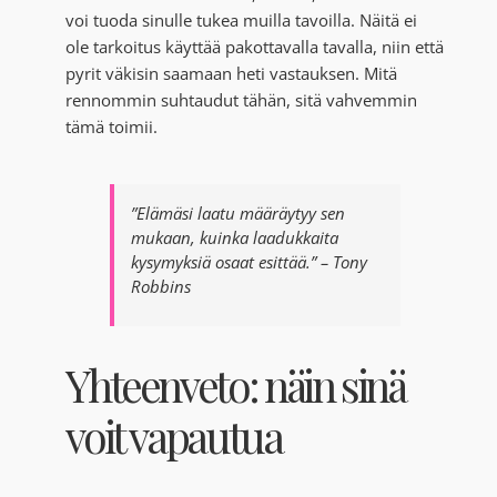
voi tuoda sinulle tukea muilla tavoilla. Näitä ei
ole tarkoitus käyttää pakottavalla tavalla, niin että
pyrit väkisin saamaan heti vastauksen. Mitä
rennommin suhtaudut tähän, sitä vahvemmin
tämä toimii.
”Elämäsi laatu määräytyy sen
mukaan, kuinka laadukkaita
kysymyksiä osaat esittää.” – Tony
Robbins
Yhteenveto: näin sinä
voit vapautua