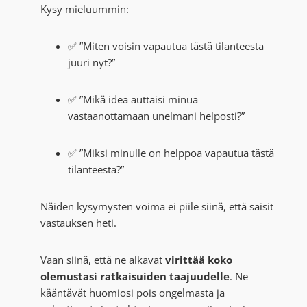
Kysy mieluummin:
✅ ”Miten voisin vapautua tästä tilanteesta
juuri nyt?”
✅ ”Mikä idea auttaisi minua
vastaanottamaan unelmani helposti?”
✅ ”Miksi minulle on helppoa vapautua tästä
tilanteesta?”
Näiden kysymysten voima ei piile siinä, että saisit
vastauksen heti.
Vaan siinä, että ne alkavat
virittää koko
olemustasi ratkaisuiden taajuudelle
. Ne
kääntävät huomiosi pois ongelmasta ja