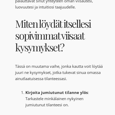
palauttavat sinut yhteyteen oman viisautesi,
luovuutesi ja intuitiosi taajuudelle.
Miten löydät itsellesi
sopivimmat viisaat
kysymykset?
Tässä on muutama vaihe, jonka kautta voit löytää
juuri ne kysymykset, jotka tukevat sinua omassa
ainutlaatuisessa tilanteessasi.
Kirjoita jumiutunut tilanne ylös
:
Tarkastele minkälainen nykyinen
jumiutunut tilanteesi on.