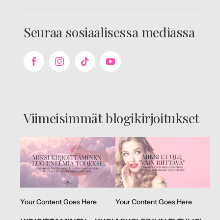
Seuraa sosiaalisessa mediassa
Viimeisimmät blogikirjoitukset
Your Content Goes Here
Your Content Goes Here