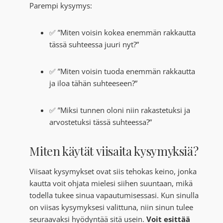
Parempi kysymys:
✅ ”Miten voisin kokea enemmän rakkautta
tässä suhteessa juuri nyt?”
✅ ”Miten voisin tuoda enemmän rakkautta
ja iloa tähän suhteeseen?”
✅ ”Miksi tunnen oloni niin rakastetuksi ja
arvostetuksi tässä suhteessa?”
Miten käytät viisaita kysymyksiä?
Viisaat kysymykset ovat siis tehokas keino, jonka
kautta voit ohjata mielesi siihen suuntaan, mikä
todella tukee sinua vapautumisessasi. Kun sinulla
on viisas kysymyksesi valittuna, niin sinun tulee
seuraavaksi hyödyntää sitä usein.
Voit esittää