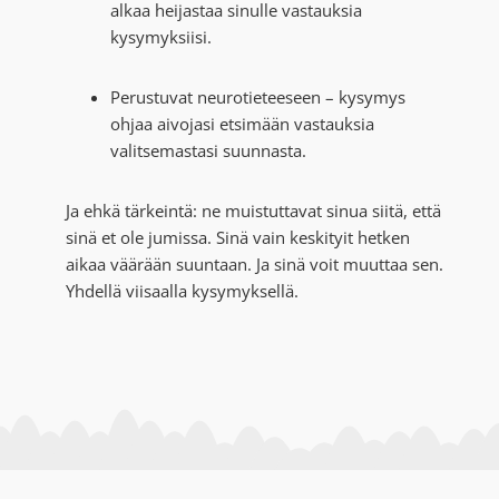
alkaa heijastaa sinulle vastauksia
kysymyksiisi.
Perustuvat neurotieteeseen – kysymys
ohjaa aivojasi etsimään vastauksia
valitsemastasi suunnasta.
Ja ehkä tärkeintä: ne muistuttavat sinua siitä, että
sinä et ole jumissa. Sinä vain keskityit hetken
aikaa väärään suuntaan. Ja sinä voit muuttaa sen.
Yhdellä viisaalla kysymyksellä.