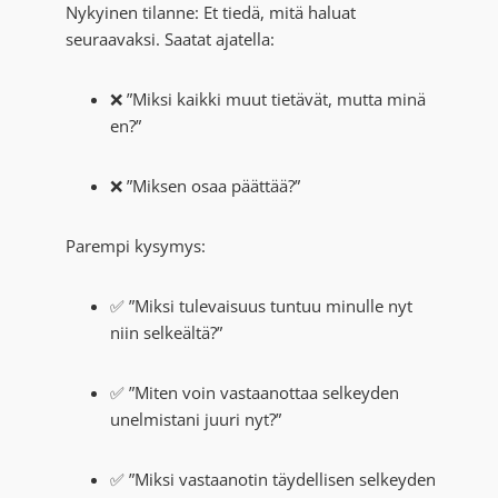
Nykyinen tilanne: Et tiedä, mitä haluat
seuraavaksi. Saatat ajatella:
❌ ”Miksi kaikki muut tietävät, mutta minä
en?”
❌ ”Miksen osaa päättää?”
Parempi kysymys:
✅ ”Miksi tulevaisuus tuntuu minulle nyt
niin selkeältä?”
✅ ”Miten voin vastaanottaa selkeyden
unelmistani juuri nyt?”
✅ ”Miksi vastaanotin täydellisen selkeyden