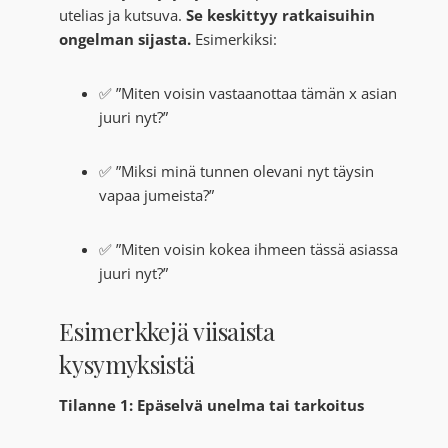
utelias ja kutsuva.
Se keskittyy ratkaisuihin
ongelman sijasta.
Esimerkiksi:
✅ ”Miten voisin vastaanottaa tämän x asian
juuri nyt?”
✅ ”Miksi minä tunnen olevani nyt täysin
vapaa jumeista?”
✅ ”Miten voisin kokea ihmeen tässä asiassa
juuri nyt?”
Esimerkkejä viisaista
kysymyksistä
Tilanne 1: Epäselvä unelma tai tarkoitus