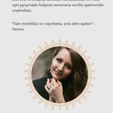
opit pysymään helposti avoimena omille upeimmille
unelmillesi.
”Vain mielelläsi on rajoitteita, sinä olet rajaton” -
Henna