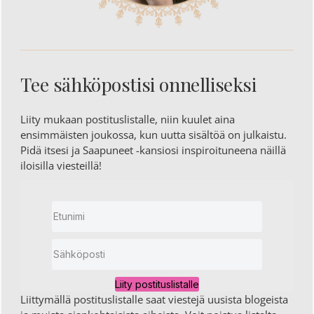
Tee sähköpostisi onnelliseksi
Liity mukaan postituslistalle, niin kuulet aina
ensimmäisten joukossa, kun uutta sisältöä on julkaistu.
Pidä itsesi ja Saapuneet -kansiosi inspiroituneena näillä
iloisilla viesteillä!
Liity postituslistalle
Liittymällä postituslistalle saat viestejä uusista blogeista