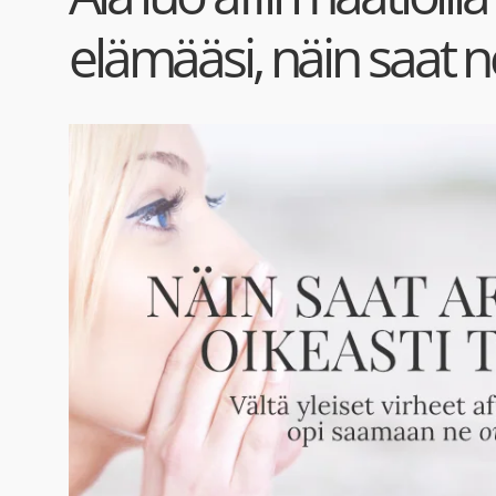
elämääsi, näin saat n