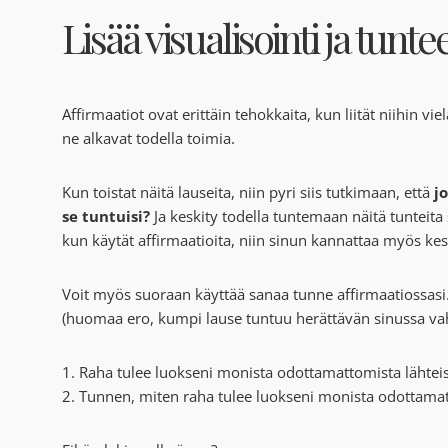
Lisää visualisointi ja tuntee
Affirmaatiot ovat erittäin tehokkaita, kun liität niihin viel
ne alkavat todella toimia.
Kun toistat näitä lauseita, niin pyri siis tutkimaan, että
j
se tuntuisi?
Ja keskity todella tuntemaan näitä tunteita
kun käytät affirmaatioita, niin sinun kannattaa myös ke
Voit myös suoraan käyttää sanaa tunne affirmaatiossasi. 
(huomaa ero, kumpi lause tuntuu herättävän sinussa va
1. Raha tulee luokseni monista odottamattomista lähteis
2. Tunnen, miten raha tulee luokseni monista odottamat