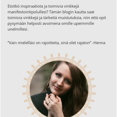
Etsitkö inspiraatiota ja toimivia vinkkejä
manifestointipolullesi? Tämän blogin kautta saat
toimivia vinkkejä ja tärkeitä muistutuksia, niin että opit
pysymään helposti avoimena omille upeimmille
unelmillesi.
”Vain mielelläsi on rajoitteita, sinä olet rajaton” -Henna