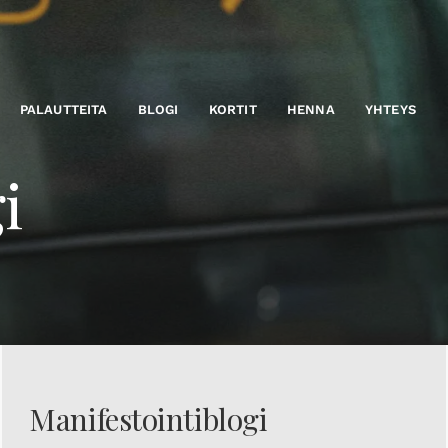
PALAUTTEITA
BLOGI
KORTIT
HENNA
YHTEYS
i
Manifestointiblogi