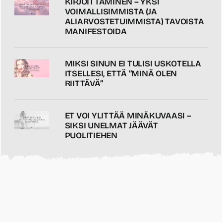
KIRJOITTAMINEN – YKSI
VOIMALLISIMMISTA (JA
ALIARVOSTETUIMMISTA) TAVOISTA
MANIFESTOIDA
MIKSI SINUN EI TULISI USKOTELLA
ITSELLESI, ETTÄ ”MINÄ OLEN
RIITTÄVÄ”
ET VOI YLITTÄÄ MINÄKUVAASI –
SIKSI UNELMAT JÄÄVÄT
PUOLITIEHEN