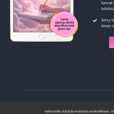
luovat 
tuloksi
Siirry 
ilman 
Valonpolku käyttää evästeitä analytiikkaan, 