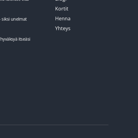
Kortit
Henna
– siksi unelmat
Yhteys
”hyväksyä itseäsi